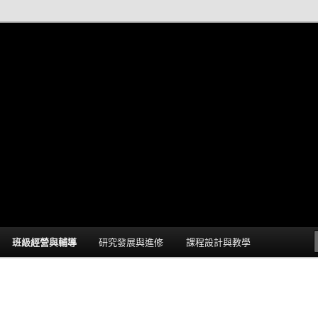
師的網誌
愛你
班級經營與輔導
研究發展與進修
課程設計與教學