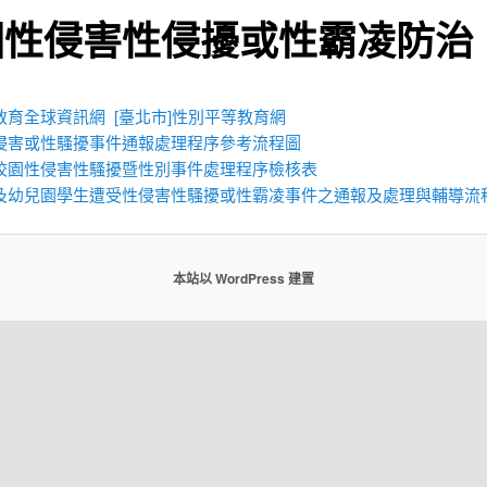
園性侵害性侵擾或性霸凌防治
教育全球資訊網
[臺北市]性別平等教育網
侵害或性騷擾事件通報處理程序參考流程圖
校園性侵害性騷擾暨性別事件處理程序檢核表
及幼兒園學生遭受性侵害性騷擾或性霸凌事件之通報及處理與輔導流
本站以 WordPress 建置